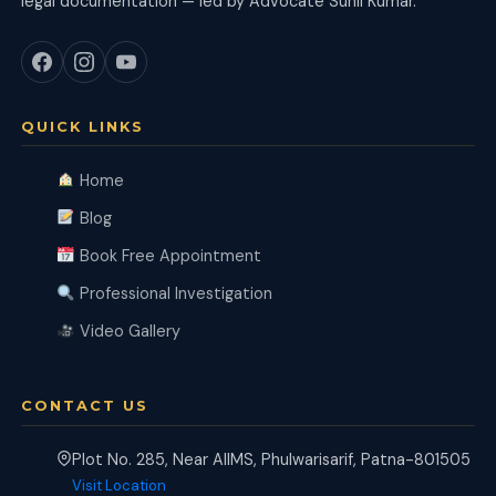
legal documentation — led by Advocate Sunil Kumar.
QUICK LINKS
Home
Blog
Book Free Appointment
Professional Investigation
Video Gallery
CONTACT US
Plot No. 285, Near AIIMS, Phulwarisarif, Patna-801505
Visit Location