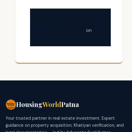
A WordPress Commenter
on
Hello
world!
Housing
World
Patna
Your trusted partner in real estate investment. Expert
guidance on property acquisition, Khatiyan verification, and