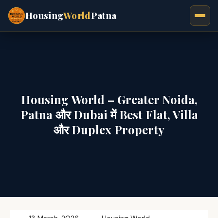
Housing
World
Patna
Housing World – Greater Noida,
Patna और Dubai में Best Flat, Villa
और Duplex Property