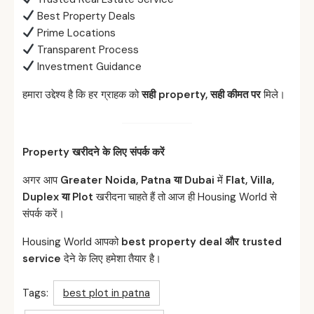
Best Property Deals
Prime Locations
Transparent Process
Investment Guidance
हमारा उद्देश्य है कि हर ग्राहक को
सही property,
सही
कीमत
पर
मिले।
Property
खरीदने
के
लिए
संपर्क
करें
अगर आप
Greater Noida, Patna
या Dubai
में
Flat, Villa,
Duplex
या Plot
खरीदना चाहते हैं तो आज ही Housing World से
संपर्क करें।
Housing World आपको
best property deal
और trusted
service
देने के लिए हमेशा तैयार है।
Tags:
best plot in patna