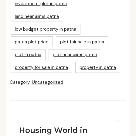
investment plot in patna
land near aiims patna
low budget property in patna
patna plot price
plot foir sale in patna
plot in patna
plot near aiims patna
property for sale in patna
property in patna
Category:
Uncategorized
Related Posts
Housing World in