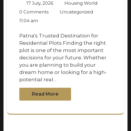
17 July, 2026
Housing World
0 Comments
Uncategorized
11:04 am
Patna's Trusted Destination for
Residential Plots Finding the right
plot is one of the most important
decisions for your future. Whether
you are planning to build your
dream home or looking for a high-
potential real…
Read More