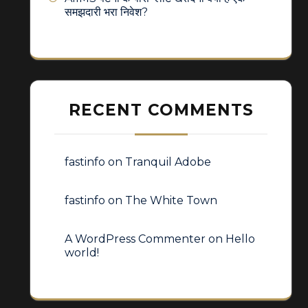
समझदारी भरा निवेश?
RECENT COMMENTS
fastinfo
on
Tranquil Adobe
fastinfo
on
The White Town
A WordPress Commenter
on
Hello
world!