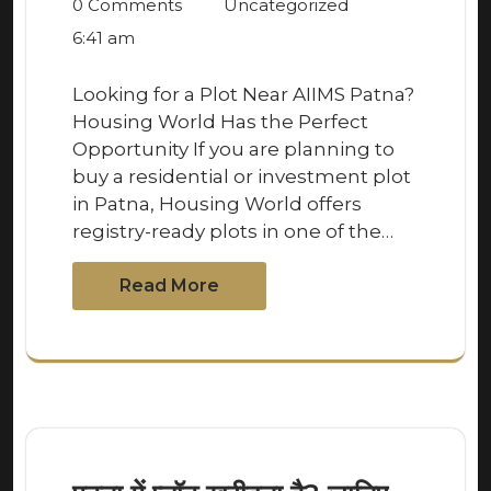
0 Comments
Uncategorized
6:41 am
Looking for a Plot Near AIIMS Patna?
Housing World Has the Perfect
Opportunity If you are planning to
buy a residential or investment plot
in Patna, Housing World offers
registry-ready plots in one of the…
Read More