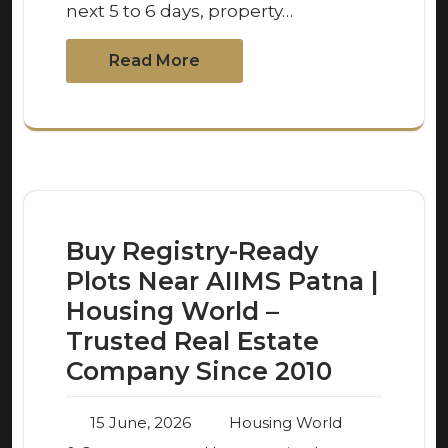
next 5 to 6 days, property…
Read More
Buy Registry-Ready
Plots Near AIIMS Patna |
Housing World –
Trusted Real Estate
Company Since 2010
15 June, 2026
Housing World