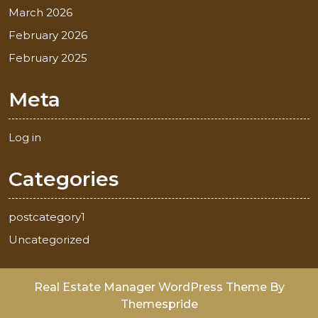
March 2026
February 2026
February 2025
Meta
Log in
Categories
postcategory1
Uncategorized
Real Estate Manager WordPress Theme
By
Themespride