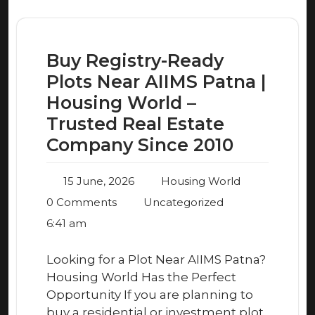
Buy Registry-Ready
Plots Near AIIMS Patna |
Housing World –
Trusted Real Estate
Company Since 2010
15 June, 2026
Housing World
0 Comments
Uncategorized
6:41 am
Looking for a Plot Near AIIMS Patna?
Housing World Has the Perfect
Opportunity If you are planning to
buy a residential or investment plot