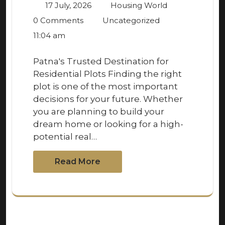
17 July, 2026
Housing World
0 Comments
Uncategorized
11:04 am
Patna's Trusted Destination for
Residential Plots Finding the right
plot is one of the most important
decisions for your future. Whether
you are planning to build your
dream home or looking for a high-
potential real…
Read More