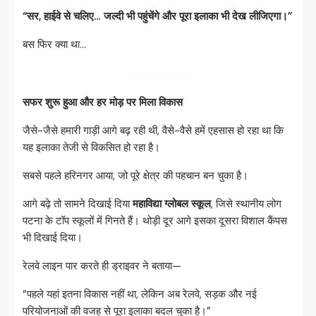
“
सर,
हाईवे
से
चलिए…
जल्दी
भी
पहुंचेंगे
और
पूरा
इलाका
भी
देख
लीजिएगा।”
बस फिर क्या था…
सफर
शुरू
हुआ
और
हर
मोड़
पर
मिला
विकास
जैसे-जैसे हमारी गाड़ी आगे बढ़ रही थी, वैसे-वैसे हमें एहसास हो रहा था कि
यह इलाका तेजी से विकसित हो रहा है।
सबसे पहले हरिनगर आया, जो पूरे क्षेत्र की पहचान बन चुका है।
आगे बढ़े तो सामने दिखाई दिया
महाविद्या
ग्लोबल
स्कूल
, जिसे स्थानीय लोग
पटना के टॉप स्कूलों में गिनते हैं। थोड़ी दूर आगे इसका दूसरा विशाल कैंपस
भी दिखाई दिया।
रेलवे लाइन पार करते ही ड्राइवर ने बताया—
“पहले यहां इतना विकास नहीं था, लेकिन अब रेलवे, सड़क और नई
परियोजनाओं की वजह से पूरा इलाका बदल चुका है।”