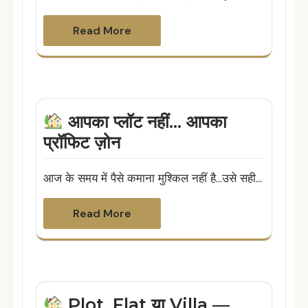
Read More
आपका प्लॉट नहीं… आपका
प्रॉफिट ज़ोन
आज के समय में पैसे कमाना मुश्किल नहीं है…उसे सही…
Read More
Plot, Flat या Villa —