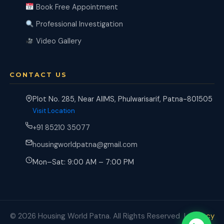
Book Free Appointment
Professional Investigation
Video Gallery
CONTACT US
Plot No. 285, Near AIIMS, Phulwarisarif, Patna-801505
Visit Location
+91 85210 35077
housingworldpatna@gmail.com
Mon–Sat: 9:00 AM – 7:00 PM
© 2026 Housing World Patna. All Rights Reserved |
Privacy