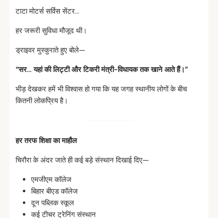
टाटा मोटर्स सर्विस सेंटर…
हर जरूरी सुविधा मौजूद थी।
ड्राइवर मुस्कुराते हुए बोले—
“
सर…
यहां
की
लिट्टी
और
टिकरी
मंत्री-
विधायक
तक
खाने
आते
हैं।”
भीड़ देखकर हमें भी विश्वास हो गया कि यह जगह स्थानीय लोगों के बीच
कितनी लोकप्रिय है।
हर
तरफ
शिक्षा
का
माहौल
चिरौरा के अंदर जाते ही कई बड़े संस्थान दिखाई दिए—
एमजीएम कॉलेज
बिहार बीएड कॉलेज
दून पब्लिक स्कूल
कई टीचर ट्रेनिंग संस्थान