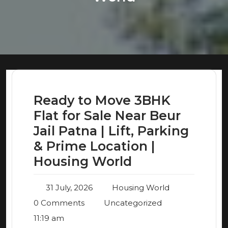
Ready to Move 3BHK
Flat for Sale Near Beur
Jail Patna | Lift, Parking
& Prime Location |
Housing World
31 July, 2026
Housing World
0 Comments
Uncategorized
11:19 am