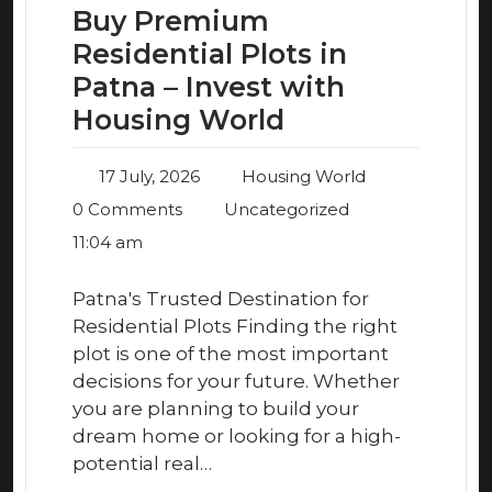
Buy Premium
Residential Plots in
Patna – Invest with
Housing World
17 July, 2026
Housing World
0 Comments
Uncategorized
11:04 am
Patna's Trusted Destination for
Residential Plots Finding the right
plot is one of the most important
decisions for your future. Whether
you are planning to build your
dream home or looking for a high-
potential real…