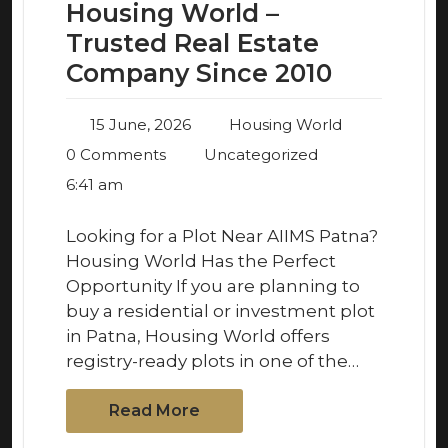
Housing World –
Trusted Real Estate
Company Since 2010
15 June, 2026
Housing World
0 Comments
Uncategorized
6:41 am
Looking for a Plot Near AIIMS Patna?
Housing World Has the Perfect
Opportunity If you are planning to
buy a residential or investment plot
in Patna, Housing World offers
registry-ready plots in one of the…
Read More