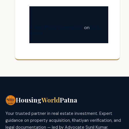
A WordPress Commenter
on
Hello
world!
Housing
World
Patna
Your trusted partner in real estate investment. Expert
guidance on property acquisition, Khatiyan verification, and
legal documentation — led by Advocate Sunil Kumar.