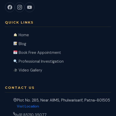
QUICK LINKS
Home
Blog
Book Free Appointment
Professional Investigation
Video Gallery
CONTACT US
Plot No. 285, Near AIIMS, Phulwarisarif, Patna-801505
Visit Location
+91 85210 35077