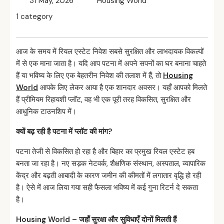
31 May, 2026
Housing World
1 category
आज के समय में रियल एस्टेट निवेश सबसे सुरक्षित और लाभदायक विकल्पों
में से एक माना जाता है। यदि आप पटना में अपने सपनों का घर बनाना चाहते
हैं या भविष्य के लिए एक बेहतरीन निवेश की तलाश में हैं, तो
Housing
World
आपके लिए लेकर आया है एक शानदार अवसर। यहाँ आपको मिलते
हैं प्रीमियम रिहायशी प्लॉट, वह भी एक पूरी तरह विकसित, सुरक्षित और
आधुनिक टाउनशिप में।
क्यों
बढ़
रही
है
पटना
में
प्लॉट
की
मांग?
पटना तेजी से विकसित हो रहा है और बिहार का प्रमुख रियल एस्टेट हब
बनता जा रहा है। नए सड़क नेटवर्क, शैक्षणिक संस्थान, अस्पताल, व्यापारिक
केंद्र और बढ़ती आबादी के कारण जमीन की कीमतों में लगातार वृद्धि हो रही
है। ऐसे में आज लिया गया सही फैसला भविष्य में कई गुना रिटर्न दे सकता
है।
Housing World –
जहाँ
सुरक्षा
और
सुविधाएँ
दोनों
मिलती
हैं