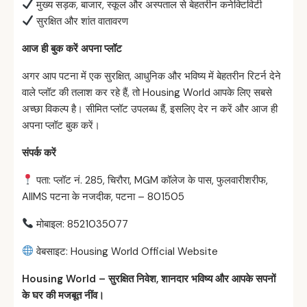
मुख्य सड़क, बाजार, स्कूल और अस्पताल से बेहतरीन कनेक्टिविटी
सुरक्षित और शांत वातावरण
आज
ही
बुक
करें
अपना
प्लॉट
अगर आप पटना में एक सुरक्षित, आधुनिक और भविष्य में बेहतरीन रिटर्न देने
वाले प्लॉट की तलाश कर रहे हैं, तो Housing World आपके लिए सबसे
अच्छा विकल्प है। सीमित प्लॉट उपलब्ध हैं, इसलिए देर न करें और आज ही
अपना प्लॉट बुक करें।
संपर्क
करें
पता: प्लॉट नं. 285, चिरौरा, MGM कॉलेज के पास, फुलवारीशरीफ,
AIIMS पटना के नजदीक, पटना – 801505
मोबाइल: 8521035077
वेबसाइट: Housing World Official Website
Housing World –
सुरक्षित
निवेश,
शानदार
भविष्य
और
आपके
सपनों
के
घर
की
मजबूत
नींव।