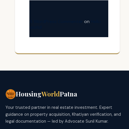
A WordPress Commenter
on
Hello
world!
Housing
World
Patna
Your trusted partner in real estate investment. Expert
guidance on property acquisition, Khatiyan verification, and
legal documentation — led by Advocate Sunil Kumar.